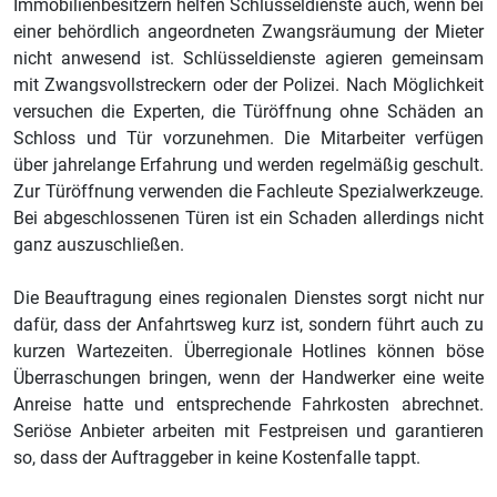
Immobilienbesitzern helfen Schlüsseldienste auch, wenn bei
einer behördlich angeordneten Zwangsräumung der Mieter
nicht anwesend ist. Schlüsseldienste agieren gemeinsam
mit Zwangsvollstreckern oder der Polizei. Nach Möglichkeit
versuchen die Experten, die Türöffnung ohne Schäden an
Schloss und Tür vorzunehmen. Die Mitarbeiter verfügen
über jahrelange Erfahrung und werden regelmäßig geschult.
Zur Türöffnung verwenden die Fachleute Spezialwerkzeuge.
Bei abgeschlossenen Türen ist ein Schaden allerdings nicht
ganz auszuschließen.
Die Beauftragung eines regionalen Dienstes sorgt nicht nur
dafür, dass der Anfahrtsweg kurz ist, sondern führt auch zu
kurzen Wartezeiten. Überregionale Hotlines können böse
Überraschungen bringen, wenn der Handwerker eine weite
Anreise hatte und entsprechende Fahrkosten abrechnet.
Seriöse Anbieter arbeiten mit Festpreisen und garantieren
so, dass der Auftraggeber in keine Kostenfalle tappt.