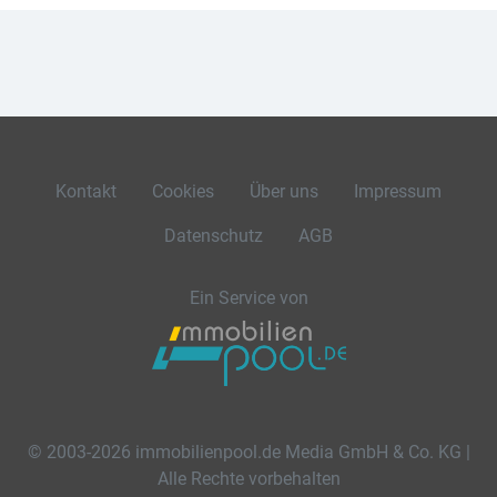
Kontakt
Cookies
Über uns
Impressum
Datenschutz
AGB
Ein Service von
© 2003-2026 immobilienpool.de Media GmbH & Co. KG |
Alle Rechte vorbehalten