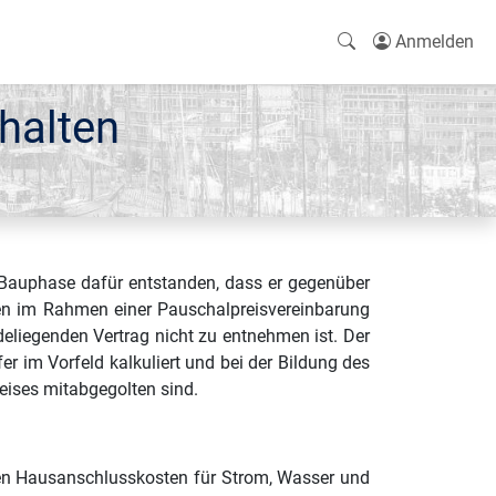
Anmelden
halten
Bauphase dafür entstanden, dass er gegenüber
ten im Rahmen einer Pauschalpreisvereinbarung
liegenden Vertrag nicht zu entnehmen ist. Der
im Vorfeld kalkuliert und bei der Bildung des
eises mitabgegolten sind.
en Hausanschlusskosten für Strom, Wasser und