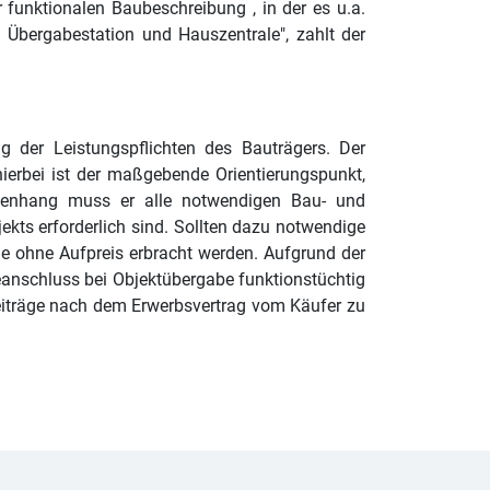
funktionalen Baubeschreibung , in der es u.a.
Übergabestation und Hauszentrale", zahlt der
 der Leistungspflichten des Bauträgers. Der
hierbei ist der maßgebende Orientierungspunkt,
ammenhang muss er alle notwendigen Bau- und
kts erforderlich sind. Sollten dazu notwendige
ie ohne Aufpreis erbracht werden. Aufgrund der
anschluss bei Objektübergabe funktionstüchtig
eiträge nach dem Erwerbsvertrag vom Käufer zu