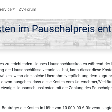
Service
ZV-Forum
en im Pauschalpreis ent
nes zu errichtenden Hauses Hausanschlusskosten während der 
tung der Hausanschlüsse veranlasst hat, kann dieser diese Kos
bwälzen, wenn eine solche Übernahmeverpflichtung dem zugrunde
 davon ausgehen, dass diese Kosten vom Unternehmer/Verkäufer 
s etwaige Hausanschlusskosten mit der Zahlung des Pauschalpr
Bauträger die Kosten in Höhe von 10.000.,00 € für verauslagt