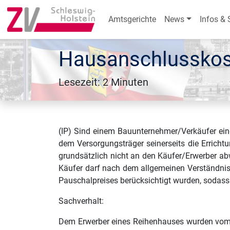
Amtsgerichte
News
Infos & 
Hausanschlusskost
Lesezeit: 2 Minuten
(IP) Sind einem Bauunternehmer/Verkäufer ei
dem Versorgungsträger seinerseits die Errich
grundsätzlich nicht an den Käufer/Erwerber a
Käufer darf nach dem allgemeinen Verständnis
Pauschalpreises berücksichtigt wurden, sodas
Sachverhalt:
Dem Erwerber eines Reihenhauses wurden vom 