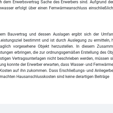
h dem Erwerbsvertrag Sache des Erwerbers sind. Aufgrund der 
wasser erfolgt über einen Fernwärmeanschluss einschließlich 
dem Bauvertrag und dessen Auslagen ergibt sich der Umfang
eistungsziel bestimmt und ist durch Auslegung zu ermitteln, 
ertraglich vorgesehene Objekt herzustellen. In diesem Zus
stungen erbringen, die zur ordnungsgemäßen Erstellung des Obje
onstigen Vertragsunterlagen nicht beschrieben werden, müssen s
bung konnte der Erwerber erwarten, dass Wasser- und Fernwärme
 Kosten auf ihn zukommen. Dass Erschließungs- und Anliegerb
gemachten Hausanschlusskosten sind keine derartigen Beiträge