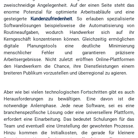
zweischneidige Angelegenheit. Auf der einen Seite steht das
enorme Potenzial für optimierte Arbeitsabläufe und eine
gesteigerte
Kundenzufriedenheit
.
So erlauben spezialisierte
Softwarelösungen beispielsweise die Automatisierung von
Routineaufgaben, wodurch Handwerker sich auf ihr
Kerngeschäft konzentrieren können. Gleichzeitig ermöglichen
digitale Planungstools eine deutliche Minimierung
menschlicher Fehler und garantieren präzisere
Arbeitsergebnisse. Nicht zuletzt eröffnen Online-Plattformen
den Handwerkern die Chance, ihre Dienstleistungen einem
breiteren Publikum vorzustellen und überregional zu agieren.
Aber wie bei vielen technologischen Fortschritten gibt es auch
Herausforderungen zu bewältigen. Eine davon ist die
notwendige Anlernphase. Jede neue Software, sei es eine
branchenspezifische Lösung oder eine universellere Plattform,
erfordert eine Einarbeitung. Das bedeutet Schulungen für das
Team und eventuell eine Umstellung der gewohnten Prozesse.
Hinzu kommen die Initialkosten, die gerade für kleinere