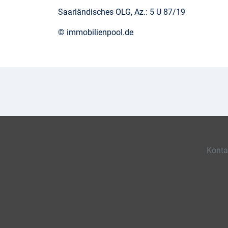
Saarländisches OLG, Az.: 5 U 87/19
© immobilienpool.de
Konta