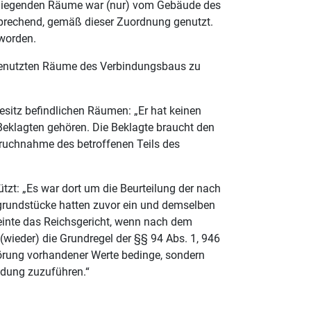
in liegenden Räume war (nur) vom Gebäude des
sprechend, gemäß dieser Zuordnung genutzt.
 worden.
r genutzten Räume des Verbindungsbaus zu
sitz befindlichen Räumen: „Er hat keinen
eklagten gehören. Die Beklagte braucht den
pruchnahme des betroffenen Teils des
tzt: „Es war dort um die Beurteilung der nach
grundstücke hatten zuvor ein und demselben
einte das Reichsgericht, wenn nach dem
ieder) die Grundregel der §§ 94 Abs. 1, 946
törung vorhandener Werte bedinge, sondern
ndung zuzuführen.“