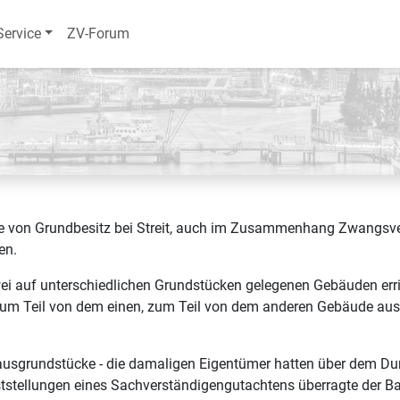
Service
ZV-Forum
he von Grundbesitz bei Streit, auch im Zusammenhang Zwangsve
en.
wei auf unterschiedlichen Grundstücken gelegenen Gebäuden er
zum Teil von dem einen, zum Teil von dem anderen Gebäude aus 
ausgrundstücke - die damaligen Eigentümer hatten über dem D
tstellungen eines Sachverständigengutachtens überragte der Ba