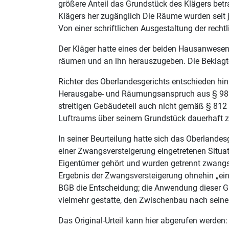
größere Anteil das Grundstück des Klägers betr
Klägers her zugänglich Die Räume wurden seit
Von einer schriftlichen Ausgestaltung der rec
Der Kläger hatte eines der beiden Hausanwesen
räumen und an ihn herauszugeben. Die Beklagt
Richter des Oberlandesgerichts entschieden hi
Herausgabe- und Räumungsanspruch aus § 985 B
streitigen Gebäudeteil auch nicht gemäß § 812 
Luftraums über seinem Grundstück dauerhaft z
In seiner Beurteilung hatte sich das Oberlandes
einer Zwangsversteigerung eingetretenen Situ
Eigentümer gehört und wurden getrennt zwangsv
Ergebnis der Zwangsversteigerung ohnehin „ei
BGB die Entscheidung; die Anwendung dieser Gr
vielmehr gestatte, den Zwischenbau nach seine
Das Original-Urteil kann hier abgerufen werden: