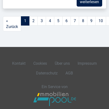
weiterlesen
«
1
2
3
4
5
6
7
8
9
10
Zurück
Kontakt
Cookies
Über uns
Impressum
Datenschutz
AGB
Ein Service von