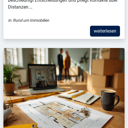
beschleunigt Entscheidungen und pflegt Kontakte über
Distanzen.…
in:
Rund um Immobilien
weiterlesen