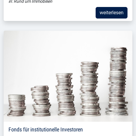
in:
Rund um Immobilien
weiterlesen
Fonds für institutionelle Investoren