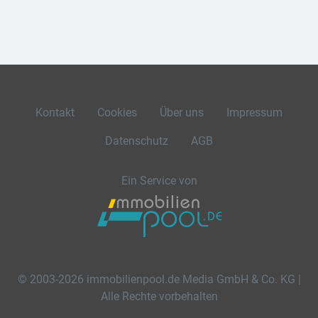
Kontakt
Cookies
Über uns
Impressum
Datenschutz
AGB
Ein Service von
© 2003-2026 immobilienpool.de Media GmbH & Co. KG |
Alle Rechte vorbehalten