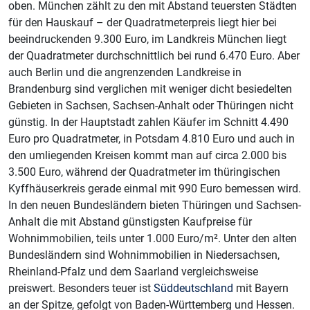
oben. München zählt zu den mit Abstand teuersten Städten
für den Hauskauf – der Quadratmeterpreis liegt hier bei
beeindruckenden 9.300 Euro, im Landkreis München liegt
der Quadratmeter durchschnittlich bei rund 6.470 Euro. Aber
auch Berlin und die angrenzenden Landkreise in
Brandenburg sind verglichen mit weniger dicht besiedelten
Gebieten in Sachsen, Sachsen-Anhalt oder Thüringen nicht
günstig. In der Hauptstadt zahlen Käufer im Schnitt 4.490
Euro pro Quadratmeter, in Potsdam 4.810 Euro und auch in
den umliegenden Kreisen kommt man auf circa 2.000 bis
3.500 Euro, während der Quadratmeter im thüringischen
Kyffhäuserkreis gerade einmal mit 990 Euro bemessen wird.
In den neuen Bundesländern bieten Thüringen und Sachsen-
Anhalt die mit Abstand günstigsten Kaufpreise für
Wohnimmobilien, teils unter 1.000 Euro/m². Unter den alten
Bundesländern sind Wohnimmobilien in Niedersachsen,
Rheinland-Pfalz und dem Saarland vergleichsweise
preiswert. Besonders teuer ist
Süddeutschland
mit Bayern
an der Spitze, gefolgt von Baden-Württemberg und Hessen.