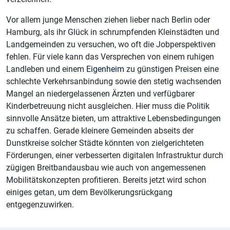
Vor allem junge Menschen ziehen lieber nach Berlin oder
Hamburg, als ihr Glück in schrumpfenden Kleinstädten und
Landgemeinden zu versuchen, wo oft die Jobperspektiven
fehlen. Für viele kann das Versprechen von einem ruhigen
Landleben und einem
Eigenheim
zu günstigen Preisen eine
schlechte Verkehrsanbindung sowie den stetig wachsenden
Mangel an niedergelassenen Ärzten und verfügbarer
Kinderbetreuung nicht ausgleichen. Hier muss die Politik
sinnvolle Ansätze bieten, um attraktive Lebensbedingungen
zu schaffen. Gerade kleinere Gemeinden abseits der
Dunstkreise solcher Städte könnten von zielgerichteten
Förderungen, einer verbesserten digitalen Infrastruktur durch
zügigen Breitbandausbau wie auch von angemessenen
Mobilitätskonzepten profitieren. Bereits jetzt wird schon
einiges getan, um dem Bevölkerungsrückgang
entgegenzuwirken.