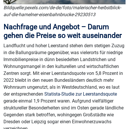
Bildquelle:
pexels.com/de-de/foto/malerischer-herbstblick-
auf-die-hamelner-eisenbahnbrucke-29230513
Nachfrage und Angebot – Darum
gehen die Preise so weit auseinander
Landflucht und hoher Leerstand stehen dem stetigen Zuzug
in die Ballungsräume gegenüber, was vielerorts für niedrige
Immobilienpreise in dünn besiedelten Landstrichen und
Wohnungsmangel in den kulturellen und wirtschaftlichen
Zentren sorgt. Mit einer Leerstandsquote von 5,8 Prozent in
2022 bleibt in den neuen Bundesländern deutlich mehr
Wohnraum ungenutzt, als in Westdeutschland, wo es laut
der entsprechenden
Statista-Studie zur Leerstandsquote
gerade einmal 1,9 Prozent waren. Aufgrund vielfältiger
struktureller Besonderheiten sind im Osten gerade ländliche
Gegenden stark betroffen, wohingegen Großstädte wie
Dresden oder Leipzig sogar einen Einwohnerzuwachs
verzeichnen.