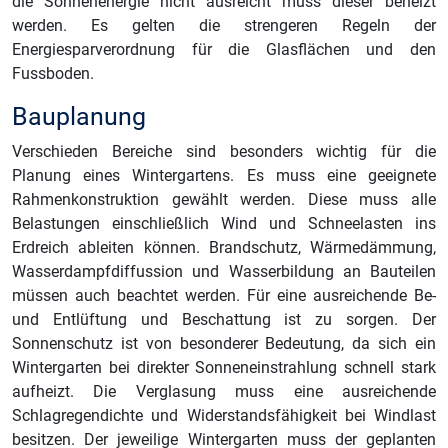
die Sonnenenergie nicht ausreicht muss dieser beheizt
werden. Es gelten die strengeren Regeln der
Energiesparverordnung für die Glasflächen und den
Fussboden.
Bauplanung
Verschieden Bereiche sind besonders wichtig für die
Planung eines Wintergartens. Es muss eine geeignete
Rahmenkonstruktion gewählt werden. Diese muss alle
Belastungen einschließlich Wind und Schneelasten ins
Erdreich ableiten können. Brandschutz, Wärmedämmung,
Wasserdampfdiffussion und Wasserbildung an Bauteilen
müssen auch beachtet werden. Für eine ausreichende Be-
und Entlüftung und Beschattung ist zu sorgen. Der
Sonnenschutz ist von besonderer Bedeutung, da sich ein
Wintergarten bei direkter Sonneneinstrahlung schnell stark
aufheizt. Die Verglasung muss eine ausreichende
Schlagregendichte und Widerstandsfähigkeit bei Windlast
besitzen. Der jeweilige Wintergarten muss der geplanten