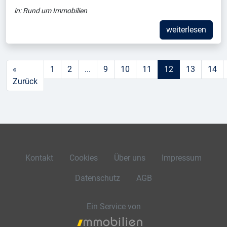
in:
Rund um Immobilien
weiterlesen
«
1
2
...
9
10
11
12
13
14
Zurück
Kontakt
Cookies
Über uns
Impressum
Datenschutz
AGB
Ein Service von