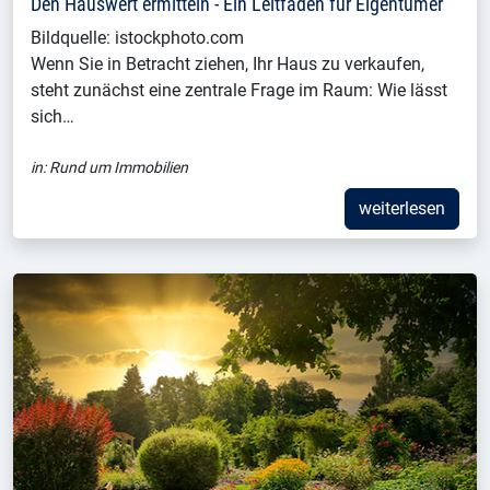
Den Hauswert ermitteln - Ein Leitfaden für Eigentümer
Bildquelle: istockphoto.com
Wenn Sie in Betracht ziehen, Ihr Haus zu verkaufen,
steht zunächst eine zentrale Frage im Raum: Wie lässt
sich…
in:
Rund um Immobilien
weiterlesen